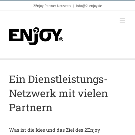
Zum
2Enjoy Partner Netzwerk
|
info@2-enjoy.de
Inhalt
springen
Ein Dienstleistungs-
Netzwerk mit vielen
Partnern
Was ist die Idee und das Ziel des 2Enjoy