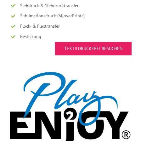
Siebdruck & Siebdrucktransfer
Sublimationsdruck (AlloverPrints)
Flock- & Flextransfer
Bestickung
TEXTILDRUCKEREI BESUCHEN