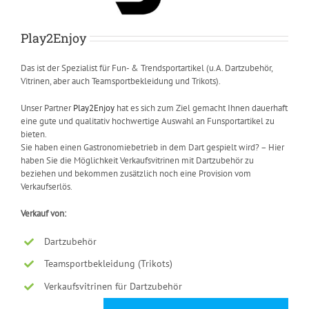
Play2Enjoy
Das ist der Spezialist für Fun- & Trendsportartikel (u.A. Dartzubehör,
Vitrinen, aber auch Teamsportbekleidung und Trikots).
Unser Partner
Play2Enjoy
hat es sich zum Ziel gemacht Ihnen dauerhaft
eine gute und qualitativ hochwertige Auswahl an Funsportartikel zu
bieten.
Sie haben einen Gastronomiebetrieb in dem Dart gespielt wird? – Hier
haben Sie die Möglichkeit Verkaufsvitrinen mit Dartzubehör zu
beziehen und bekommen zusätzlich noch eine Provision vom
Verkaufserlös.
Verkauf von:
Dartzubehör
Teamsportbekleidung (Trikots)
Verkaufsvitrinen für Dartzubehör