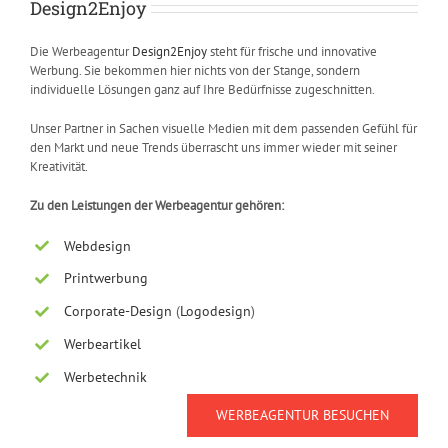
Design2Enjoy
Die Werbeagentur
Design2Enjoy
steht für frische und innovative
Werbung. Sie bekommen hier nichts von der Stange, sondern
individuelle Lösungen ganz auf Ihre Bedürfnisse zugeschnitten.
Unser Partner in Sachen visuelle Medien mit dem passenden Gefühl für
den Markt und neue Trends überrascht uns immer wieder mit seiner
Kreativität.
Zu den Leistungen der Werbeagentur gehören:
Webdesign
Printwerbung
Corporate-Design
(
Logodesign
)
Werbeartikel
Werbetechnik
WERBEAGENTUR BESUCHEN